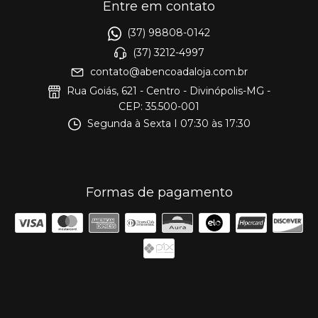
Entre em contato
(37) 98808-0142
(37) 3212-4997
contato@abencoadaloja.com.br
Rua Goiás, 621 - Centro - Divinópolis-MG -
CEP: 35.500-001
Segunda à Sexta I 07:30 às 17:30
Formas de pagamento