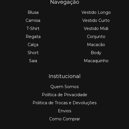
Navegação
Blusa
Vestido Longo
Camisa
Vestido Curto
T-Shirt
Vestido Midi
Regata
Conjunto
Calça
Macacão
Short
Body
Saia
Macaquinho
Institucional
Quem Somos
Política de Privacidade
Politica de Trocas e Devoluções
Envios
Como Comprar