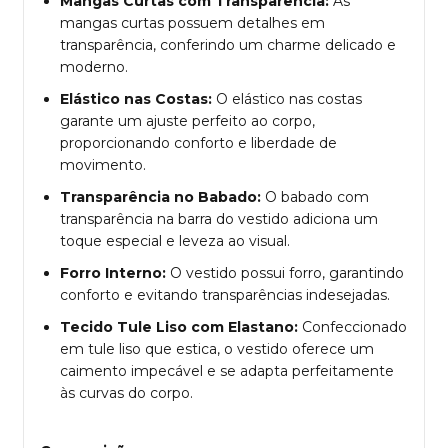
Mangas Curtas com Transparência:
As
mangas curtas possuem detalhes em
transparência, conferindo um charme delicado e
moderno.
Elástico nas Costas:
O elástico nas costas
garante um ajuste perfeito ao corpo,
proporcionando conforto e liberdade de
movimento.
Transparência no Babado:
O babado com
transparência na barra do vestido adiciona um
toque especial e leveza ao visual.
Forro Interno:
O vestido possui forro, garantindo
conforto e evitando transparências indesejadas.
Tecido Tule Liso com Elastano:
Confeccionado
em tule liso que estica, o vestido oferece um
caimento impecável e se adapta perfeitamente
às curvas do corpo.