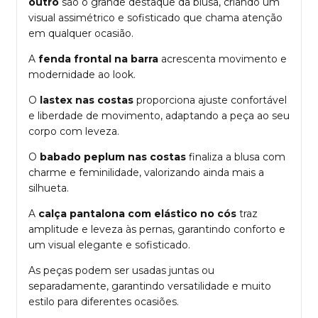
outro
são o grande destaque da blusa, criando um
visual assimétrico e sofisticado que chama atenção
em qualquer ocasião.
A
fenda frontal na barra
acrescenta movimento e
modernidade ao look.
O
lastex nas costas
proporciona ajuste confortável
e liberdade de movimento, adaptando a peça ao seu
corpo com leveza.
O
babado peplum nas costas
finaliza a blusa com
charme e feminilidade, valorizando ainda mais a
silhueta.
A
calça pantalona com elástico no cós
traz
amplitude e leveza às pernas, garantindo conforto e
um visual elegante e sofisticado.
As peças podem ser usadas juntas ou
separadamente, garantindo versatilidade e muito
estilo para diferentes ocasiões.