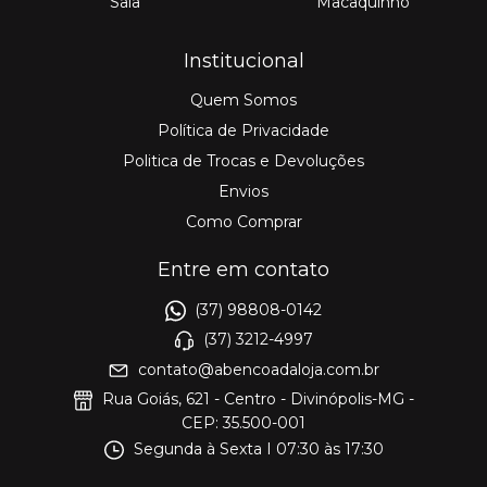
Saia
Macaquinho
Institucional
Quem Somos
Política de Privacidade
Politica de Trocas e Devoluções
Envios
Como Comprar
Entre em contato
(37) 98808-0142
(37) 3212-4997
contato@abencoadaloja.com.br
Rua Goiás, 621 - Centro - Divinópolis-MG -
CEP: 35.500-001
Segunda à Sexta I 07:30 às 17:30