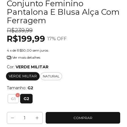
Conjunto Feminino
Pantalona E Blusa Alça Com
Ferragem
R$239,99
R$199,99
17
% OFF
4
x de
R$50,00
sem juros
Ver mais detalhes
Cor:
VERDE MILITAR
VERDE MILITAR
NATURAL
Tamanho:
G2
G2
G1