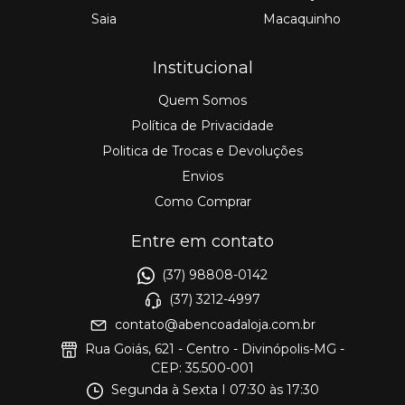
Saia
Macaquinho
Institucional
Quem Somos
Política de Privacidade
Politica de Trocas e Devoluções
Envios
Como Comprar
Entre em contato
(37) 98808-0142
(37) 3212-4997
contato@abencoadaloja.com.br
Rua Goiás, 621 - Centro - Divinópolis-MG -
CEP: 35.500-001
Segunda à Sexta I 07:30 às 17:30