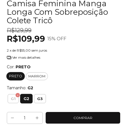
Camisa Feminina Manga
Longa Com Sobreposição
Colete Tricô
R$129,99
R$109,99
15
% OFF
2
x de
R$55,00
sem juros
Ver mais detalhes
Cor:
PRETO
PRETO
MARROM
Tamanho:
G2
G2
G1
G3